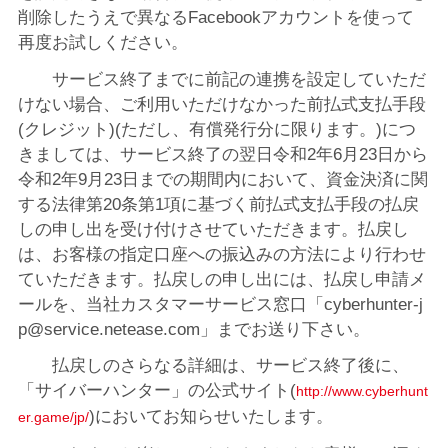
削除したうえで異なるFacebookアカウントを使って
再度お試しください。
サービス終了までに前記の連携を設定していただ
けない場合、ご利用いただけなかった前払式支払手段
(クレジット)(ただし、有償発行分に限ります。)につ
きましては、サービス終了の翌日令和2年6月23日から
令和2年9月23日までの期間内において、資金決済に関
する法律第20条第1項に基づく前払式支払手段の払戻
しの申し出を受け付けさせていただきます。払戻し
は、お客様の指定口座への振込みの方法により行わせ
ていただきます。払戻しの申し出には、払戻し申請メ
ールを、当社カスタマーサービス窓口「cyberhunter-j
p@service.netease.com」までお送り下さい。
払戻しのさらなる詳細は、サービス終了後に、
「サイバーハンター」の公式サイト(
http://www.cyberhunt
)においてお知らせいたします。
er.game/jp/