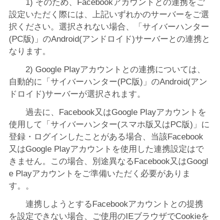
1) そのため、Facebookアカウントとの連携をご
設定いただく際には、上記いずれかのサーバーをご選
択ください。選択されない場合、「サイバーハンター
(PC版)」のAndroid(アンドロイド)サーバーとの連携と
なります。
2) Google Playアカウントとの連携については、
自動的に「サイバーハンター(PC版)」のAndroid(アン
ドロイド)サーバーが選択されます。
過去に、Facebook又はGoogle Playアカウントを
使用して「サイバーハンター(スマホ版又はPC版)」に
登録・ログインしたことがある場合、当該Facebook
又はGoogle Playアカウントを使用した連携設定はで
きません。この場合、別途異なるFacebook又はGoogl
e Playアカウントをご準備いただく必要がありま
す。。
連携しようとするFacebookアカウントとの提携
を設定できない場合、ご使用のIEブラウザでCookieを