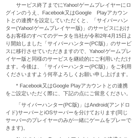
サービス終了までにYahoo!ゲームプレイヤーにロ
グインのうえ、Facebook又はGoogle Playアカウン
トとの連携*を設定していただくと、「サイバーハン
ター(Yahoo!ゲームプレイヤー版)」のサービスにおけ
るお客様のすべてのデータを当社が令和2年4月15日よ
り開始しました「サイバーハンター(PC版)」のサービ
スに移行させていただきますので、Yahoo!ゲームプレ
イヤー版と同様のサービスを継続的にご利用いただけ
ます。今後は、「サイバーハンター(PC版)」をご利用
くださいますよう何卒よろしくお願い申し上げます。
* Facebook又はGoogle Playアカウントとの連携
をご設定いただく際に、下記の点にご留意ください。
「サイバーハンター(PC版)」はAndroid(アンドロ
イド)サーバーとiOSサーバーを分けております(同じ
サーバーのプレイヤーのみが一緒にゲームをプレーで
きます)。